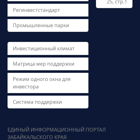
25, стр.1
Регинвестстандарт
Промышленные парки
Инвестиционный климат
Матрица мер поддержки
Режим одного окна для
инвестора
Система поддержки
ЕДИНЫЙ ИНФОРМАЦИОННЫЙ ПОРТАЛ
ЗАБАЙКАЛЬСКОГО КРАЯ