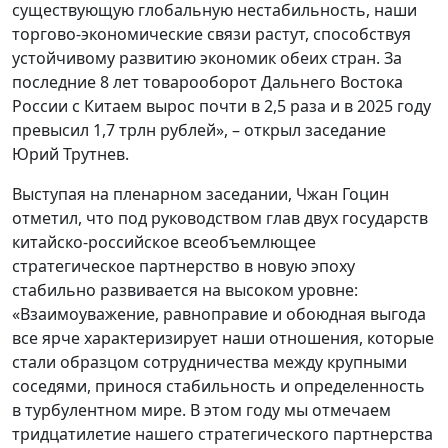
существующую глобальную нестабильность, наши
торгово-экономические связи растут, способствуя
устойчивому развитию экономик обеих стран. За
последние 8 лет товарооборот Дальнего Востока
России с Китаем вырос почти в 2,5 раза и в 2025 году
превысил 1,7 трлн рублей», – открыл заседание
Юрий Трутнев.
Выступая на пленарном заседании, Чжан Гоцин
отметил, что под руководством глав двух государств
китайско-российское всеобъемлющее
стратегическое партнерство в новую эпоху
стабильно развивается на высоком уровне:
«Взаимоуважение, равноправие и обоюдная выгода
все ярче характеризирует наши отношения, которые
стали образцом сотрудничества между крупными
соседями, принося стабильность и определенность
в турбулентном мире. В этом году мы отмечаем
тридцатилетие нашего стратегического партнерства