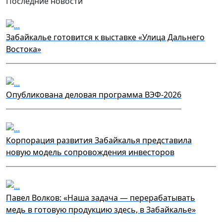
Последние новости
Забайкалье готовится к выставке «Улица Дальнего
Востока»
Опубликована деловая программа ВЭФ-2026
Корпорация развития Забайкалья представила
новую модель сопровождения инвесторов
Павел Волков: «Наша задача — перерабатывать
медь в готовую продукцию здесь, в Забайкалье»