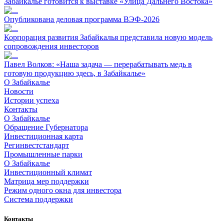
Забайкалье готовится к выставке «Улица Дальнего Востока»
Опубликована деловая программа ВЭФ-2026
Корпорация развития Забайкалья представила новую модель
сопровождения инвесторов
Павел Волков: «Наша задача — перерабатывать медь в
готовую продукцию здесь, в Забайкалье»
О Забайкалье
Новости
Истории успеха
Контакты
О Забайкалье
Обращение Губернатора
Инвестиционная карта
Регинвестстандарт
Промышленные парки
О Забайкалье
Инвестиционный климат
Матрица мер поддержки
Режим одного окна для инвестора
Система поддержки
Контакты