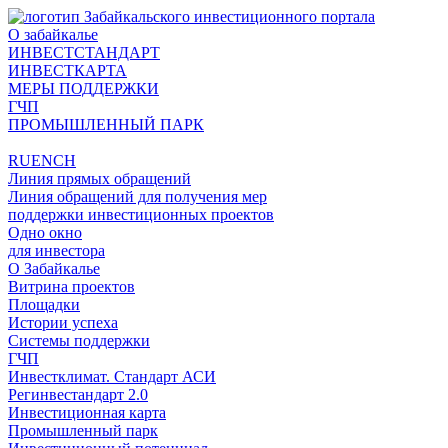
О забайкалье
ИНВЕСТСТАНДАРТ
ИНВЕСТКАРТА
МЕРЫ ПОДДЕРЖКИ
ГЧП
ПРОМЫШЛЕННЫЙ ПАРК
RU
EN
CH
Линия прямых обращений
Линия обращений для получения мер
поддержки инвестиционных проектов
Одно окно
для инвестора
О Забайкалье
Витрина проектов
Площадки
Истории успеха
Системы поддержки
ГЧП
Инвестклимат. Стандарт АСИ
Регинвестандарт 2.0
Инвестиционная карта
Промышленный парк