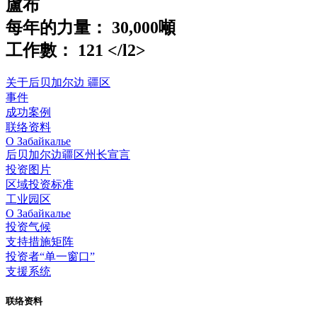
盧布
每年的力量：
30,000噸
工作數： 121
</l2>
关于后贝加尔边 疆区
事件
成功案例
联络资料
О Забайкалье
后贝加尔边疆区州长宣言
投资图片
区域投资标准
工业园区
О Забайкалье
投资气候
支持措施矩阵
投资者“单一窗口”
支援系统
联络资料