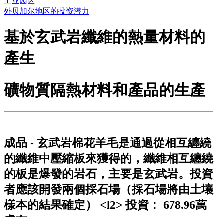
工业园区
外贝加尔地区的投资潜力
基於玄武岩纖維的熱量材料的
產生
礦物質隔熱材料和產品的生產
成品
- 玄武岩棉花羊毛是通過從相互纏繞
的纖維中壓縮板來獲得的，纖維相互纏繞
的板是爆發的岩石，主要是玄武岩。投資
者應該開發兩個採石場（採石場將由土壤
樣本的結果確定） <l2>
投資：
678.96萬