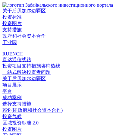
关于后贝加尔边疆区
投资标准
投资图片
支持措施
政府和社会资本合作
工业园
RU
EN
CH
直达通信线路
投资项目支持措施咨询热线
一站式解决投资者问题
关于后贝加尔边疆区
项目展示
平台
成功案例
选择支持措施
PPP (即政府和社会资本合作)
投资气候
区域投资标准 2.0
投资图片